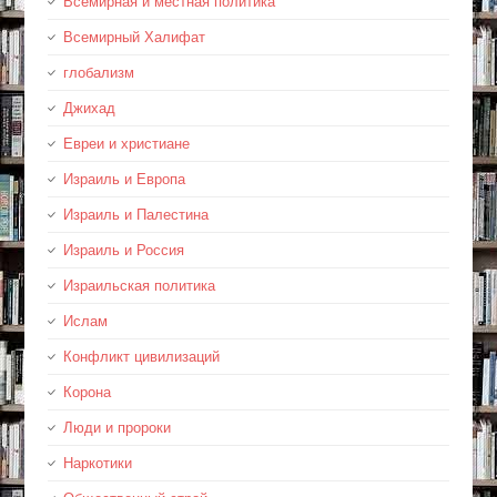
Всемирная и местная политика
Всемирный Халифат
глобализм
Джихад
Евреи и христиане
Израиль и Европа
Израиль и Палестина
Израиль и Россия
Израильская политика
Ислам
Конфликт цивилизаций
Корона
Люди и пророки
Наркотики