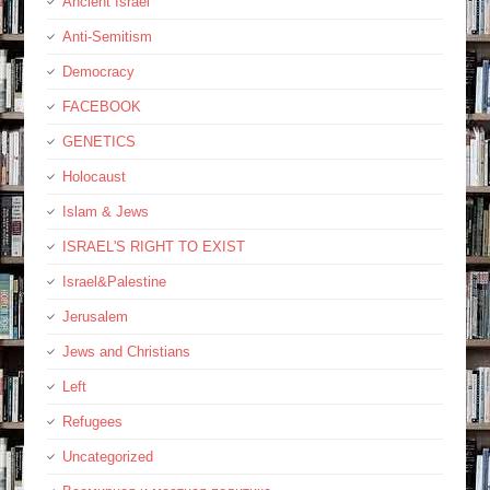
Ancient Israel
Anti-Semitism
Democracy
FACEBOOK
GENETICS
Holocaust
Islam & Jews
ISRAEL'S RIGHT TO EXIST
Israel&Palestine
Jerusalem
Jews and Christians
Left
Refugees
Uncategorized