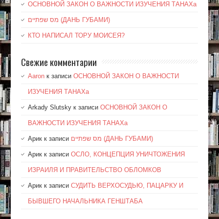
ОСНОВНОЙ ЗАКОН О ВАЖНОСТИ ИЗУЧЕНИЯ ТАНАХа
מס שפתיים (ДАНЬ ГУБАМИ)
КТО НАПИСАЛ ТОРУ МОИСЕЯ?
Свежие комментарии
Aaron
к записи
ОСНОВНОЙ ЗАКОН О ВАЖНОСТИ
ИЗУЧЕНИЯ ТАНАХа
Arkady Slutsky
к записи
ОСНОВНОЙ ЗАКОН О
ВАЖНОСТИ ИЗУЧЕНИЯ ТАНАХа
Арик
к записи
מס שפתיים (ДАНЬ ГУБАМИ)
Арик
к записи
ОСЛО, КОНЦЕПЦИЯ УНИЧТОЖЕНИЯ
ИЗРАИЛЯ И ПРАВИТЕЛЬСТВО ОБЛОМКОВ
Арик
к записи
СУДИТЬ ВЕРХОСУДЬЮ, ПАЦАРКУ И
БЫВШЕГО НАЧАЛЬНИКА ГЕНШТАБА