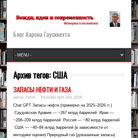
Блог Аарона Гаускнехта
Архив тегов:
США
ЗАПАСЫ НЕФТИ И ГАЗА
автор:
Aaron
Thursday April 2nd, 2026
Chat GPT Запасы нефти (примерно на 2025–2026 гг.)
Саудовская Аравия — ~267 млрд баррелей Иран —
~208–209 млрд баррелей Россия — ~80 млрд баррелей
США — ~40–84 млрд баррелей (в зависимости от
методики оценки) Природный газ (доказанные запасы)