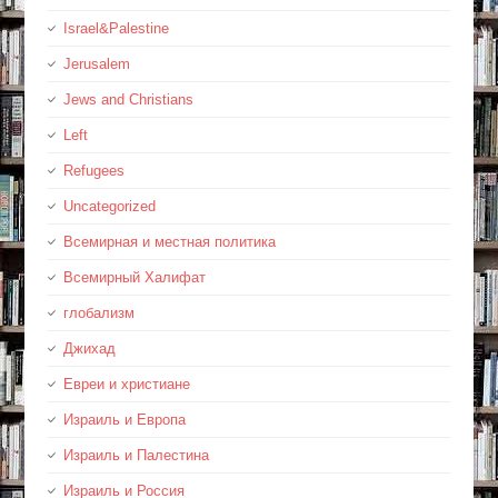
Israel&Palestine
Jerusalem
Jews and Christians
Left
Refugees
Uncategorized
Всемирная и местная политика
Всемирный Халифат
глобализм
Джихад
Евреи и христиане
Израиль и Европа
Израиль и Палестина
Израиль и Россия