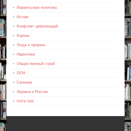
Израильская политика
Ислам
Конфликт цивилизаций
Корона
Люди и пророки
Наркотики
Общественный строй
ООН
Сионизм
Украина и Россия
אנטי-ציונות