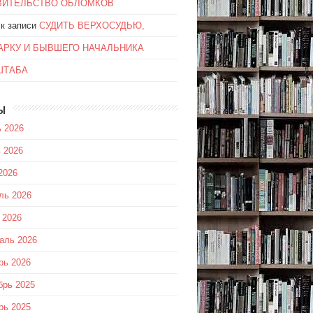
ВИТЕЛЬСТВО ОБЛОМКОВ
к записи
СУДИТЬ ВЕРХОСУДЬЮ,
АРКУ И БЫВШЕГО НАЧАЛЬНИКА
ШТАБА
ы
 2026
 2026
2026
ль 2026
 2026
аль 2026
рь 2026
брь 2025
рь 2025