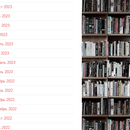
ст 2023
 2023
 2023
2023
ль 2023
 2023
аль 2023
рь 2023
брь 2022
рь 2022
брь 2022
ябрь 2022
ст 2022
 2022