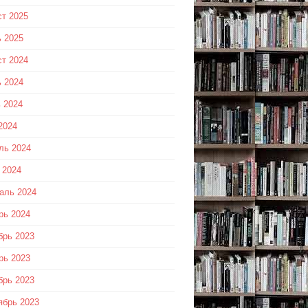
ст 2025
 2025
ст 2024
 2024
 2024
2024
ль 2024
 2024
аль 2024
рь 2024
брь 2023
рь 2023
брь 2023
ябрь 2023