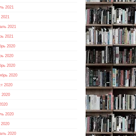
ль 2021
 2021
аль 2021
рь 2021
брь 2020
рь 2020
брь 2020
ябрь 2020
ст 2020
 2020
2020
ль 2020
 2020
аль 2020