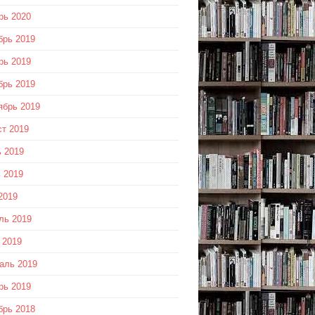
рь 2020
брь 2019
рь 2019
брь 2019
ябрь 2019
ст 2019
 2019
 2019
2019
ль 2019
 2019
аль 2019
рь 2019
брь 2018