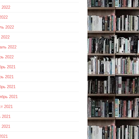
 2022
2022
ль 2022
 2022
аль 2022
рь 2022
брь 2021
рь 2021
брь 2021
ябрь 2021
ст 2021
 2021
 2021
2021