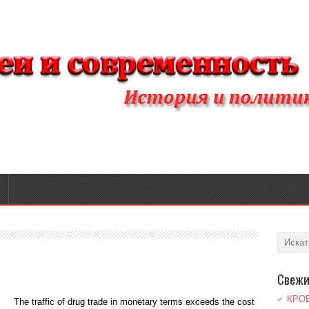
Свежи
КРО
The traffic of drug trade in monetary terms exceeds the cost