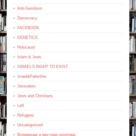
Anti-Semitism
Democracy
FACEBOOK
GENETICS
Holocaust
Islam & Jews
ISRAEL'S RIGHT TO EXIST
Israel&Palestine
Jerusalem
Jews and Christians
Left
Refugees
Uncategorized
Всемирная и местная политика