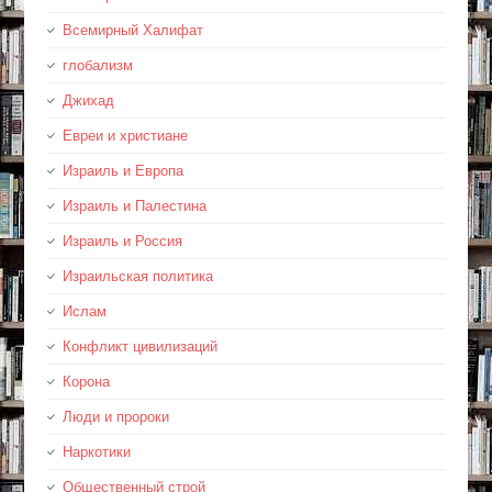
Всемирный Халифат
глобализм
Джихад
Евреи и христиане
Израиль и Европа
Израиль и Палестина
Израиль и Россия
Израильская политика
Ислам
Конфликт цивилизаций
Корона
Люди и пророки
Наркотики
Общественный строй