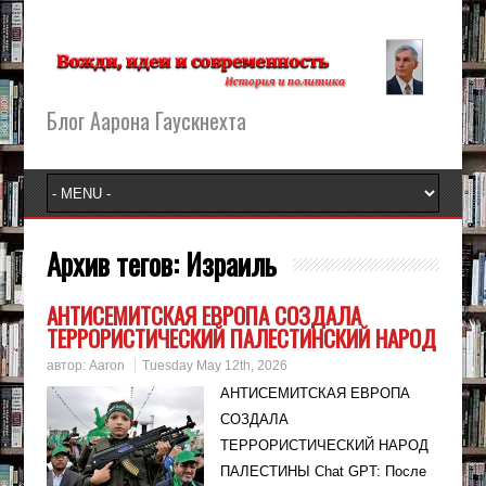
Блог Аарона Гаускнехта
Архив тегов:
Израиль
АНТИСЕМИТСКАЯ ЕВРОПА СОЗДАЛА
ТЕРРОРИСТИЧЕСКИЙ ПАЛЕСТИНСКИЙ НАРОД
автор:
Aaron
Tuesday May 12th, 2026
АНТИСЕМИТСКАЯ ЕВРОПА
СОЗДАЛА
ТЕРРОРИСТИЧЕСКИЙ НАРОД
ПАЛЕСТИНЫ Chat GPT: После