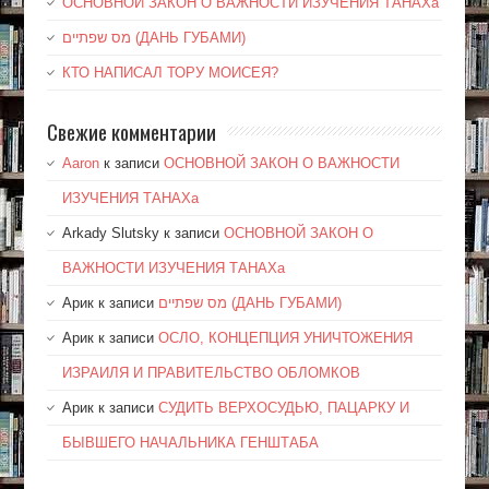
ОСНОВНОЙ ЗАКОН О ВАЖНОСТИ ИЗУЧЕНИЯ ТАНАХа
מס שפתיים (ДАНЬ ГУБАМИ)
КТО НАПИСАЛ ТОРУ МОИСЕЯ?
Свежие комментарии
Aaron
к записи
ОСНОВНОЙ ЗАКОН О ВАЖНОСТИ
ИЗУЧЕНИЯ ТАНАХа
Arkady Slutsky
к записи
ОСНОВНОЙ ЗАКОН О
ВАЖНОСТИ ИЗУЧЕНИЯ ТАНАХа
Арик
к записи
מס שפתיים (ДАНЬ ГУБАМИ)
Арик
к записи
ОСЛО, КОНЦЕПЦИЯ УНИЧТОЖЕНИЯ
ИЗРАИЛЯ И ПРАВИТЕЛЬСТВО ОБЛОМКОВ
Арик
к записи
СУДИТЬ ВЕРХОСУДЬЮ, ПАЦАРКУ И
БЫВШЕГО НАЧАЛЬНИКА ГЕНШТАБА