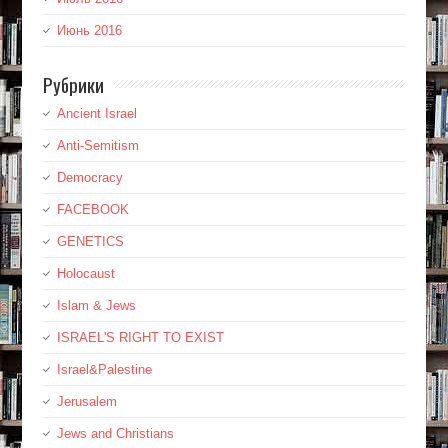
Июнь 2016
Рубрики
Ancient Israel
Anti-Semitism
Democracy
FACEBOOK
GENETICS
Holocaust
Islam & Jews
ISRAEL'S RIGHT TO EXIST
Israel&Palestine
Jerusalem
Jews and Christians