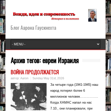
Блог Аарона Гаускнехта
Архив тегов:
евреи Израиля
ВОЙНА ПРОДОЛЖАЕТСЯ
автор:
Aaron
Sunday May 31st, 2026
За четыре года (1941-1945) наш
народ потерял более 6
миллионов человек……………..
Когда ХАМАС напал на нас
7.10., они планировали, при