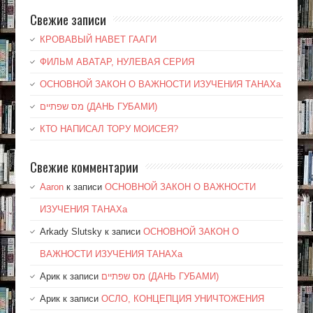
Свежие записи
КРОВАВЫЙ НАВЕТ ГААГИ
ФИЛЬМ АВАТАР, НУЛЕВАЯ СЕРИЯ
ОСНОВНОЙ ЗАКОН О ВАЖНОСТИ ИЗУЧЕНИЯ ТАНАХа
מס שפתיים (ДАНЬ ГУБАМИ)
КТО НАПИСАЛ ТОРУ МОИСЕЯ?
Свежие комментарии
Aaron
к записи
ОСНОВНОЙ ЗАКОН О ВАЖНОСТИ
ИЗУЧЕНИЯ ТАНАХа
Arkady Slutsky
к записи
ОСНОВНОЙ ЗАКОН О
ВАЖНОСТИ ИЗУЧЕНИЯ ТАНАХа
Арик
к записи
מס שפתיים (ДАНЬ ГУБАМИ)
Арик
к записи
ОСЛО, КОНЦЕПЦИЯ УНИЧТОЖЕНИЯ