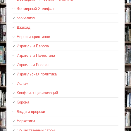
Всемирный Халифат
глобализм
Джихад
Евреи и христиане
Израиль и Европа
Израиль и Палестина
Израиль и Россия
Израильская политика
Ислам
Конфликт цивилизаций
Корона
Люди и пророки
Наркотики
Общественный строй