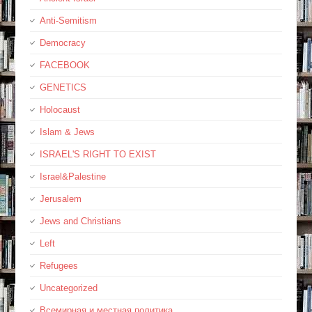
Anti-Semitism
Democracy
FACEBOOK
GENETICS
Holocaust
Islam & Jews
ISRAEL'S RIGHT TO EXIST
Israel&Palestine
Jerusalem
Jews and Christians
Left
Refugees
Uncategorized
Всемирная и местная политика