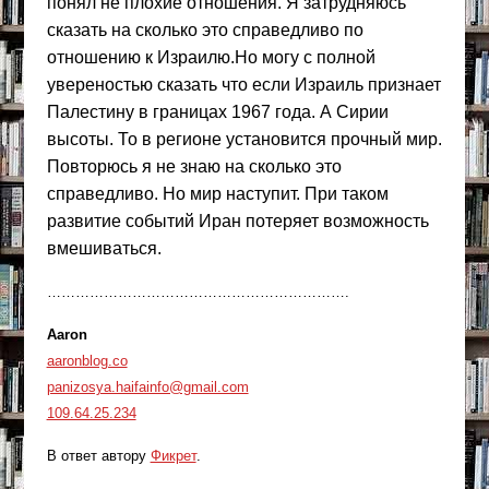
понял не плохие отношения. Я затрудняюсь
сказать на сколько это справедливо по
отношению к Израилю.Но могу с полной
увереностью сказать что если Израиль признает
Палестину в границах 1967 года. А Сирии
высоты. То в регионе установится прочный мир.
Повторюсь я не знаю на сколько это
справедливо. Но мир наступит. При таком
развитие событий Иран потеряет возможность
вмешиваться.
……………………………………………………….
Aaron
aaronblog.co
panizosya.haifainfo@gmail.com
109.64.25.234
В ответ автору
Фикрет
.