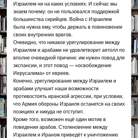
Израилем ни на каких условиях. И сейчас мы
знаем почему: он не пользовался поддержкой
большинства сирийцев. Война с Израилем
была нужна ему, чтобы держать в повиновении
своих внутренних врвгов.
Очевидно, что никакое урегулирование между
Израилем и арабами не удовлетворит аятолл по
вполне очевидной причине: им нужен повод для
экспансии, и этот повод — «освобождение
Иерусалима» от евреев.
Конечно, урегулирование между Израилем и
арабами улучшит наши возможности
противостоять иранской агрессии, при условии,
что Армия обороны Израиля останется на своих
позициях и никуда не отступит.
Кроме того, возможен ещё один мотив в
поведении арабов. Столкновение между
Израилем и Ираном приведёт к уничтожению