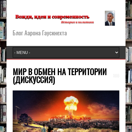
Блог Аарона Гаускнехта
МИР В ОБМЕН НА ТЕРРИТОРИИ
(ДИСКУССИЯ)