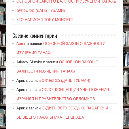
ОСНОВНОЙ ЗАКОН О ВАЖНОСТИ ИЗУЧЕНИЯ ТАНАХа
מס שפתיים (ДАНЬ ГУБАМИ)
КТО НАПИСАЛ ТОРУ МОИСЕЯ?
Свежие комментарии
Aaron
к записи
ОСНОВНОЙ ЗАКОН О ВАЖНОСТИ
ИЗУЧЕНИЯ ТАНАХа
Arkady Slutsky
к записи
ОСНОВНОЙ ЗАКОН О
ВАЖНОСТИ ИЗУЧЕНИЯ ТАНАХа
Арик
к записи
מס שפתיים (ДАНЬ ГУБАМИ)
Арик
к записи
ОСЛО, КОНЦЕПЦИЯ УНИЧТОЖЕНИЯ
ИЗРАИЛЯ И ПРАВИТЕЛЬСТВО ОБЛОМКОВ
Арик
к записи
СУДИТЬ ВЕРХОСУДЬЮ, ПАЦАРКУ И
БЫВШЕГО НАЧАЛЬНИКА ГЕНШТАБА