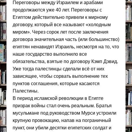
Переговоры между Израилем и арабами
продолжаются уже 40 лет. Переговоры с
Египтом действительно привели к мирному
договору, который все называют «холодным
миром». Через сорок лет после заключения
договора значительная часть (или большинство)
египтян ненавидят Израиль, несмотря на то, что
наше государство выполнило все
обязательства, взятые по договору Кэмп Дэвид.
Уже тогда палестинцы сделали всё от них
зависящее, чтобы сорвать выполнение тех
пунктов соглашения, которые касаются
Палестины.
В период исламской революции в Египте
призрак войны стал очень реальным. Братья
мусульмане под руководством Мурси устроили
крупную провокацию, напав на пограничный
пункт, они убили десятки египетских солдат и