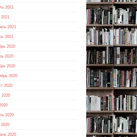
ль 2021
 2021
аль 2021
рь 2021
брь 2020
рь 2020
брь 2020
ябрь 2020
ст 2020
 2020
2020
ль 2020
 2020
аль 2020