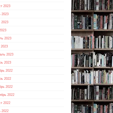
ст 2023
 2023
 2023
2023
ль 2023
 2023
аль 2023
рь 2023
брь 2022
рь 2022
брь 2022
ябрь 2022
ст 2022
 2022