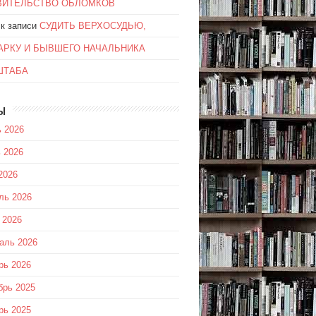
ВИТЕЛЬСТВО ОБЛОМКОВ
к записи
СУДИТЬ ВЕРХОСУДЬЮ,
АРКУ И БЫВШЕГО НАЧАЛЬНИКА
ШТАБА
ы
 2026
 2026
2026
ль 2026
 2026
аль 2026
рь 2026
брь 2025
рь 2025