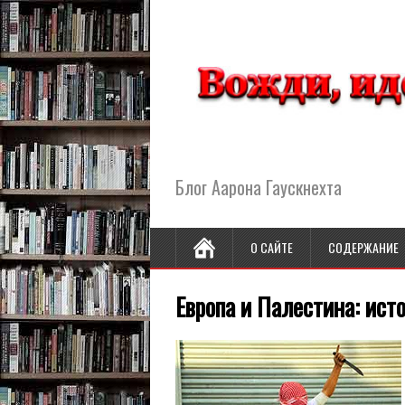
Блог Аарона Гаускнехта
О САЙТЕ
СОДЕРЖАНИЕ
Европа и Палестина: ист