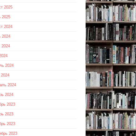
ст 2025
 2025
ст 2024
 2024
 2024
2024
ль 2024
 2024
аль 2024
рь 2024
брь 2023
рь 2023
брь 2023
ябрь 2023