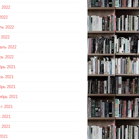
 2022
2022
ль 2022
 2022
аль 2022
рь 2022
брь 2021
рь 2021
брь 2021
ябрь 2021
ст 2021
 2021
 2021
2021