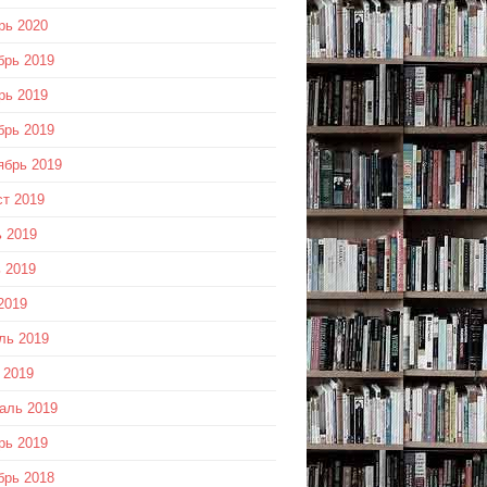
рь 2020
брь 2019
рь 2019
брь 2019
ябрь 2019
ст 2019
 2019
 2019
2019
ль 2019
 2019
аль 2019
рь 2019
брь 2018