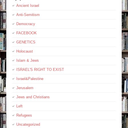
Ancient Israel
Anti-Semitism
Democracy
FACEBOOK
GENETICS
Holocaust
Islam & Jews
ISRAEL'S RIGHT TO EXIST
Israel&Palestine
Jerusalem
Jews and Christians
Left
Refugees
Uncategorized