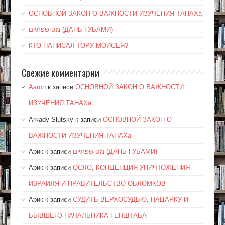
ОСНОВНОЙ ЗАКОН О ВАЖНОСТИ ИЗУЧЕНИЯ ТАНАХа
מס שפתיים (ДАНЬ ГУБАМИ)
КТО НАПИСАЛ ТОРУ МОИСЕЯ?
Свежие комментарии
Aaron
к записи
ОСНОВНОЙ ЗАКОН О ВАЖНОСТИ
ИЗУЧЕНИЯ ТАНАХа
Arkady Slutsky
к записи
ОСНОВНОЙ ЗАКОН О
ВАЖНОСТИ ИЗУЧЕНИЯ ТАНАХа
Арик
к записи
מס שפתיים (ДАНЬ ГУБАМИ)
Арик
к записи
ОСЛО, КОНЦЕПЦИЯ УНИЧТОЖЕНИЯ
ИЗРАИЛЯ И ПРАВИТЕЛЬСТВО ОБЛОМКОВ
Арик
к записи
СУДИТЬ ВЕРХОСУДЬЮ, ПАЦАРКУ И
БЫВШЕГО НАЧАЛЬНИКА ГЕНШТАБА