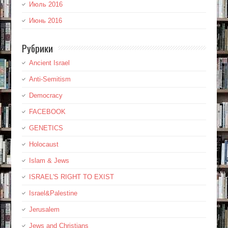
Июль 2016
Июнь 2016
Рубрики
Ancient Israel
Anti-Semitism
Democracy
FACEBOOK
GENETICS
Holocaust
Islam & Jews
ISRAEL'S RIGHT TO EXIST
Israel&Palestine
Jerusalem
Jews and Christians