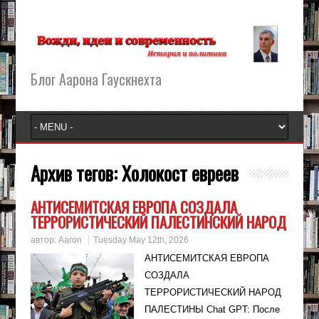
Блог Аарона Гаускнехта
Архив тегов:
Холокост евреев
АНТИСЕМИТСКАЯ ЕВРОПА СОЗДАЛА
ТЕРРОРИСТИЧЕСКИЙ ПАЛЕСТИНСКИЙ НАРОД
автор:
Aaron
Tuesday May 12th, 2026
АНТИСЕМИТСКАЯ ЕВРОПА
СОЗДАЛА
ТЕРРОРИСТИЧЕСКИЙ НАРОД
ПАЛЕСТИНЫ Chat GPT: После