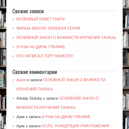
Свежие записи
КРОВАВЫЙ НАВЕТ ГААГИ
ФИЛЬМ АВАТАР, НУЛЕВАЯ СЕРИЯ
ОСНОВНОЙ ЗАКОН О ВАЖНОСТИ ИЗУЧЕНИЯ ТАНАХа
מס שפתיים (ДАНЬ ГУБАМИ)
КТО НАПИСАЛ ТОРУ МОИСЕЯ?
Свежие комментарии
Aaron
к записи
ОСНОВНОЙ ЗАКОН О ВАЖНОСТИ
ИЗУЧЕНИЯ ТАНАХа
Arkady Slutsky
к записи
ОСНОВНОЙ ЗАКОН О
ВАЖНОСТИ ИЗУЧЕНИЯ ТАНАХа
Арик
к записи
מס שפתיים (ДАНЬ ГУБАМИ)
Арик
к записи
ОСЛО, КОНЦЕПЦИЯ УНИЧТОЖЕНИЯ