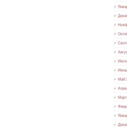
Янва
Дека
Нояб
Октя
Сент
Авгу
Июль
Июнь
Май 
Апре
Март
Февр
Янва
Дека