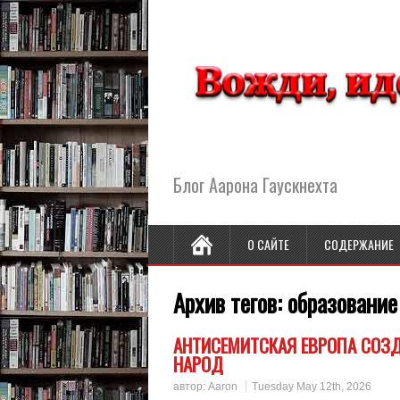
Блог Аарона Гаускнехта
О САЙТЕ
СОДЕРЖАНИЕ
Архив тегов:
образование
АНТИСЕМИТСКАЯ ЕВРОПА СОЗ
НАРОД
автор:
Aaron
Tuesday May 12th, 2026