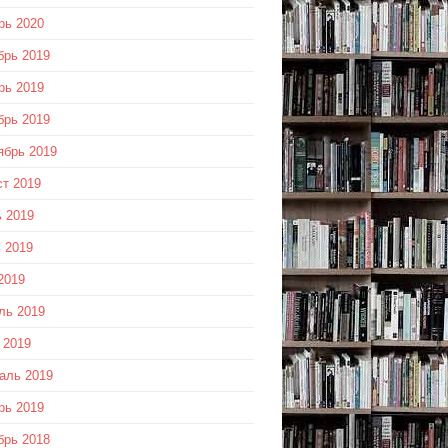
рь 2020
брь 2019
рь 2019
брь 2019
ябрь 2019
ст 2019
 2019
 2019
2019
ль 2019
 2019
аль 2019
рь 2019
брь 2018