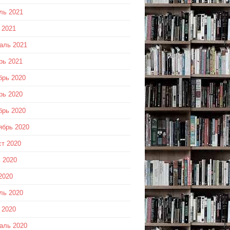
ль 2021
 2021
аль 2021
рь 2021
брь 2020
рь 2020
брь 2020
ябрь 2020
ст 2020
 2020
2020
ль 2020
 2020
аль 2020