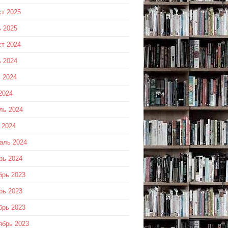
ст 2025
 2025
ст 2024
 2024
 2024
2024
ль 2024
 2024
аль 2024
рь 2024
брь 2023
рь 2023
брь 2023
ябрь 2023