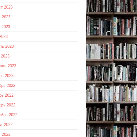
ст 2023
 2023
 2023
2023
ль 2023
 2023
аль 2023
рь 2023
брь 2022
рь 2022
брь 2022
ябрь 2022
ст 2022
 2022