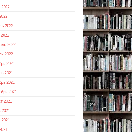
 2022
2022
ль 2022
 2022
аль 2022
рь 2022
брь 2021
рь 2021
брь 2021
ябрь 2021
ст 2021
 2021
 2021
2021