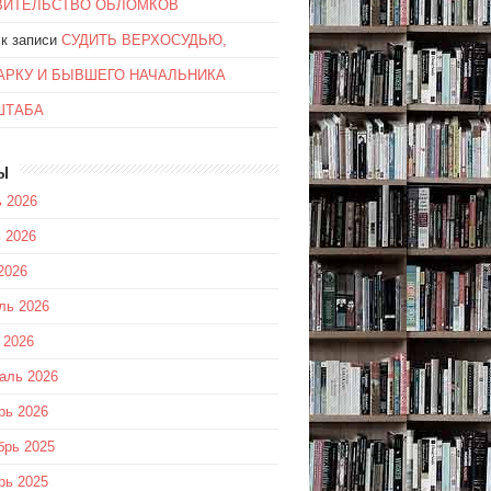
ВИТЕЛЬСТВО ОБЛОМКОВ
к записи
СУДИТЬ ВЕРХОСУДЬЮ,
АРКУ И БЫВШЕГО НАЧАЛЬНИКА
ШТАБА
ы
 2026
 2026
2026
ль 2026
 2026
аль 2026
рь 2026
брь 2025
рь 2025