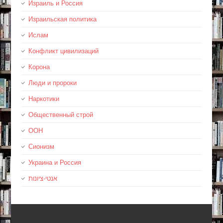
Израиль и Россия
Израильская политика
Ислам
Конфликт цивилизаций
Корона
Люди и пророки
Наркотики
Общественный строй
ООН
Сионизм
Украина и Россия
אנטי-ציונות