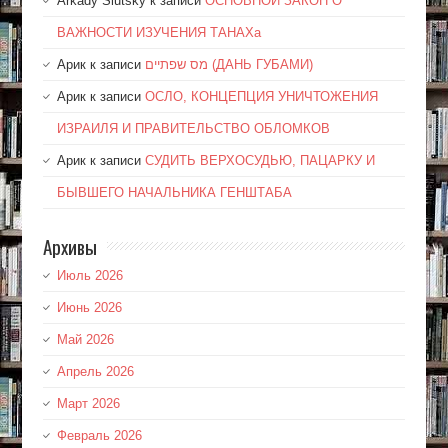
Arkady Slutsky
к записи
ОСНОВНОЙ ЗАКОН О
ВАЖНОСТИ ИЗУЧЕНИЯ ТАНАХа
Арик
к записи
מס שפתיים (ДАНЬ ГУБАМИ)
Арик
к записи
ОСЛО, КОНЦЕПЦИЯ УНИЧТОЖЕНИЯ
ИЗРАИЛЯ И ПРАВИТЕЛЬСТВО ОБЛОМКОВ
Арик
к записи
СУДИТЬ ВЕРХОСУДЬЮ, ПАЦАРКУ И
БЫВШЕГО НАЧАЛЬНИКА ГЕНШТАБА
Архивы
Июль 2026
Июнь 2026
Май 2026
Апрель 2026
Март 2026
Февраль 2026