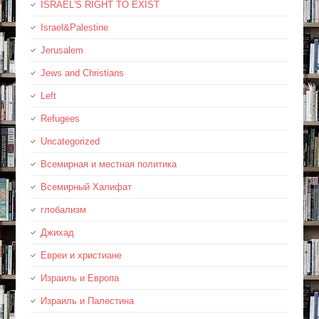
ISRAEL'S RIGHT TO EXIST
Israel&Palestine
Jerusalem
Jews and Christians
Left
Refugees
Uncategorized
Всемирная и местная политика
Всемирный Халифат
глобализм
Джихад
Евреи и христиане
Израиль и Европа
Израиль и Палестина