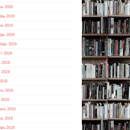
рь 2020
брь 2019
рь 2019
брь 2019
ябрь 2019
ст 2019
 2019
 2019
2019
ль 2019
 2019
аль 2019
рь 2019
брь 2018