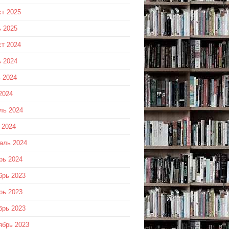
ст 2025
 2025
ст 2024
 2024
 2024
2024
ль 2024
 2024
аль 2024
рь 2024
брь 2023
рь 2023
брь 2023
ябрь 2023