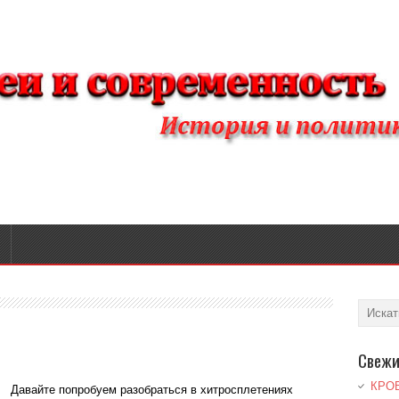
Свежи
КРО
Давайте попробуем разобраться в хитросплетениях