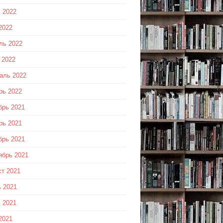
 2022
2022
ль 2022
 2022
аль 2022
рь 2022
брь 2021
рь 2021
брь 2021
ябрь 2021
ст 2021
 2021
 2021
2021