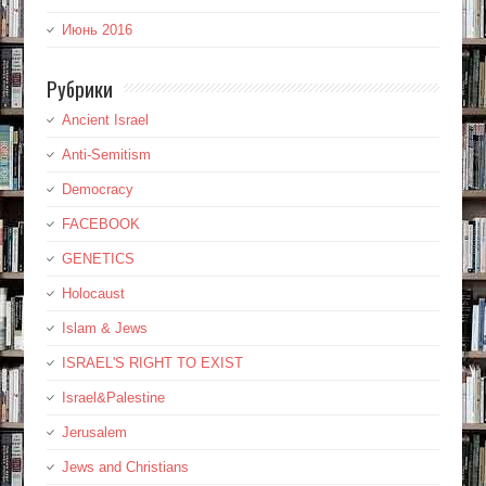
Июнь 2016
Рубрики
Ancient Israel
Anti-Semitism
Democracy
FACEBOOK
GENETICS
Holocaust
Islam & Jews
ISRAEL'S RIGHT TO EXIST
Israel&Palestine
Jerusalem
Jews and Christians