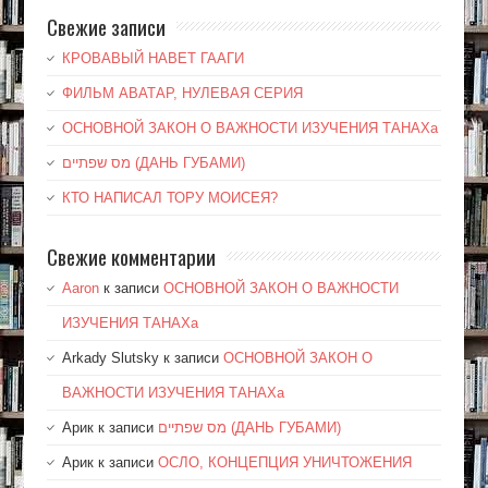
Свежие записи
КРОВАВЫЙ НАВЕТ ГААГИ
ФИЛЬМ АВАТАР, НУЛЕВАЯ СЕРИЯ
ОСНОВНОЙ ЗАКОН О ВАЖНОСТИ ИЗУЧЕНИЯ ТАНАХа
מס שפתיים (ДАНЬ ГУБАМИ)
КТО НАПИСАЛ ТОРУ МОИСЕЯ?
Свежие комментарии
Aaron
к записи
ОСНОВНОЙ ЗАКОН О ВАЖНОСТИ
ИЗУЧЕНИЯ ТАНАХа
Arkady Slutsky
к записи
ОСНОВНОЙ ЗАКОН О
ВАЖНОСТИ ИЗУЧЕНИЯ ТАНАХа
Арик
к записи
מס שפתיים (ДАНЬ ГУБАМИ)
Арик
к записи
ОСЛО, КОНЦЕПЦИЯ УНИЧТОЖЕНИЯ