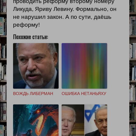
проводить реформу второму номеру
Ликуда, Яриву Левину. Формально, он
не нарушил закон. А по сути, даёшь
реформу!
Похожие статьи:
ВОЖДЬ ЛИБЕРМАН
ОШИБКА НЕТАНЬЯХУ