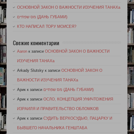
ОСНОВНОЙ ЗАКОН О ВАЖНОСТИ ИЗУЧЕНИЯ ТАНАХа
מס שפתיים (ДАНЬ ГУБАМИ)
КТО НАПИСАЛ ТОРУ МОИСЕЯ?
Свежие комментарии
Aaron
к записи
ОСНОВНОЙ ЗАКОН О ВАЖНОСТИ
ИЗУЧЕНИЯ ТАНАХа
Arkady Slutsky
к записи
ОСНОВНОЙ ЗАКОН О
ВАЖНОСТИ ИЗУЧЕНИЯ ТАНАХа
Арик
к записи
מס שפתיים (ДАНЬ ГУБАМИ)
Арик
к записи
ОСЛО, КОНЦЕПЦИЯ УНИЧТОЖЕНИЯ
ИЗРАИЛЯ И ПРАВИТЕЛЬСТВО ОБЛОМКОВ
Арик
к записи
СУДИТЬ ВЕРХОСУДЬЮ, ПАЦАРКУ И
БЫВШЕГО НАЧАЛЬНИКА ГЕНШТАБА