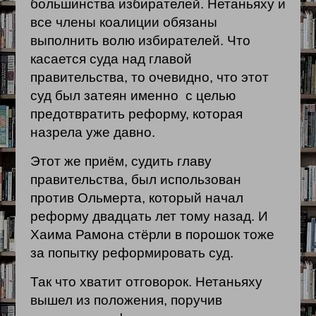
большинства избирателей. Нетаньяху и
все члены коалиции обязаны
выполнить волю избирателей. Что
касается суда над главой
правительства, то очевидно, что этот
суд был затеян именно с целью
предотвратить реформу, которая
назрела уже давно.
Этот же приём, судить главу
правительства, был использован
против Ольмерта, который начал
реформу двадцать лет тому назад. И
Хаима Рамона стёрли в порошок тоже
за попытку реформировать суд.
Так что хватит отговорок. Нетаньяху
вышел из положения, поручив