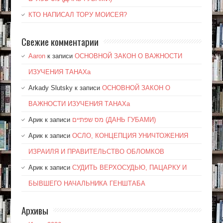
КТО НАПИСАЛ ТОРУ МОИСЕЯ?
Свежие комментарии
Aaron
к записи
ОСНОВНОЙ ЗАКОН О ВАЖНОСТИ
ИЗУЧЕНИЯ ТАНАХа
Arkady Slutsky
к записи
ОСНОВНОЙ ЗАКОН О
ВАЖНОСТИ ИЗУЧЕНИЯ ТАНАХа
Арик
к записи
מס שפתיים (ДАНЬ ГУБАМИ)
Арик
к записи
ОСЛО, КОНЦЕПЦИЯ УНИЧТОЖЕНИЯ
ИЗРАИЛЯ И ПРАВИТЕЛЬСТВО ОБЛОМКОВ
Арик
к записи
СУДИТЬ ВЕРХОСУДЬЮ, ПАЦАРКУ И
БЫВШЕГО НАЧАЛЬНИКА ГЕНШТАБА
Архивы