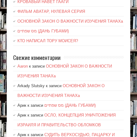
КРОВАВЫЙ НАВЕТ ГААГИ
ФИЛЬМ АВАТАР, НУЛЕВАЯ СЕРИЯ
ОСНОВНОЙ ЗАКОН О ВАЖНОСТИ ИЗУЧЕНИЯ ТАНАХа
מס שפתיים (ДАНЬ ГУБАМИ)
КТО НАПИСАЛ ТОРУ МОИСЕЯ?
Свежие комментарии
Aaron
к записи
ОСНОВНОЙ ЗАКОН О ВАЖНОСТИ
ИЗУЧЕНИЯ ТАНАХа
Arkady Slutsky
к записи
ОСНОВНОЙ ЗАКОН О
ВАЖНОСТИ ИЗУЧЕНИЯ ТАНАХа
Арик
к записи
מס שפתיים (ДАНЬ ГУБАМИ)
Арик
к записи
ОСЛО, КОНЦЕПЦИЯ УНИЧТОЖЕНИЯ
ИЗРАИЛЯ И ПРАВИТЕЛЬСТВО ОБЛОМКОВ
Арик
к записи
СУДИТЬ ВЕРХОСУДЬЮ, ПАЦАРКУ И