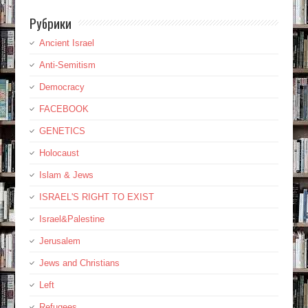
Рубрики
Ancient Israel
Anti-Semitism
Democracy
FACEBOOK
GENETICS
Holocaust
Islam & Jews
ISRAEL'S RIGHT TO EXIST
Israel&Palestine
Jerusalem
Jews and Christians
Left
Refugees